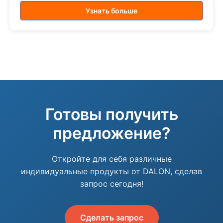
Узнать больше
Готовы получить
предложение?
Откройте для себя различные
индивидуальные продукты от DALON, сделав
запрос сегодня!
Сделать запрос