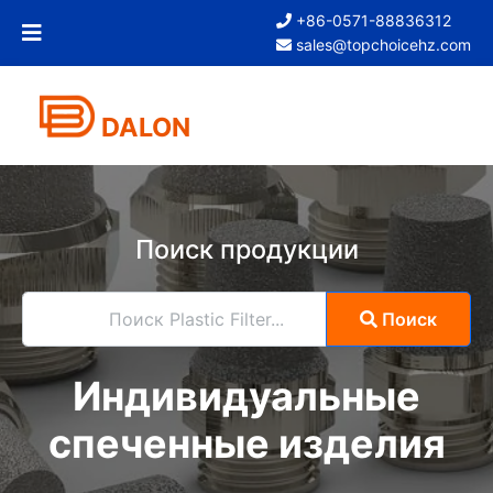
+86-0571-88836312
sales@topchoicehz.com
DALON
Поиск продукции
Поиск Plastic Filter...
Поиск
Индивидуальные
спеченные изделия