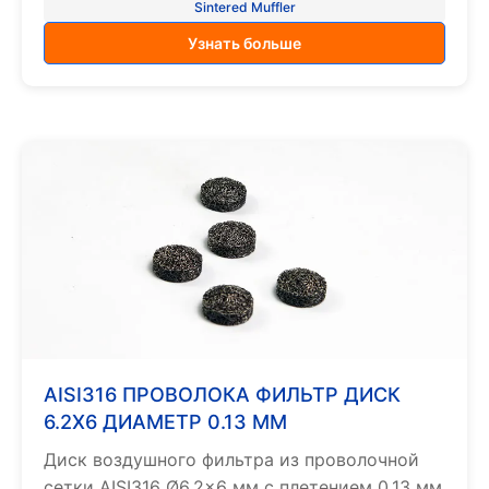
Sintered Muffler
Узнать больше
AISI316 ПРОВОЛОКА ФИЛЬТР ДИСК
6.2X6 ДИАМЕТР 0.13 ММ
Диск воздушного фильтра из проволочной
сетки AISI316 Ø6,2×6 мм с плетением 0,13 мм