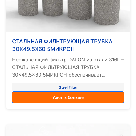
СТАЛЬНАЯ ФИЛЬТРУЮЩАЯ ТРУБКА
30X49.5X60 5МИКРОН
Нержавеющий фильтр DALON из стали 316L –
СТАЛЬНАЯ ФИЛЬТРУЮЩАЯ ТРУБКА
30×49.5×60 5МИКРОН обеспечивает...
Steel Filter
Узнать больше